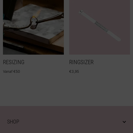
RESIZING
RINGSIZER
Vanaf
€
50
€
3,95
SHOP