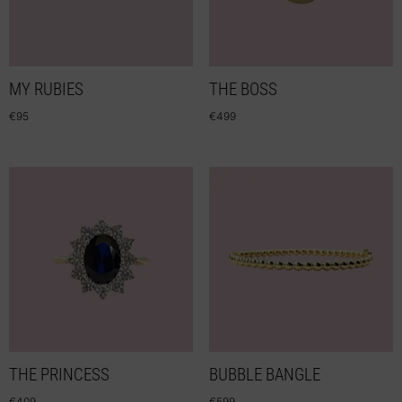
MY RUBIES
THE BOSS
€
95
€
499
THE PRINCESS
BUBBLE BANGLE
€
409
€
599