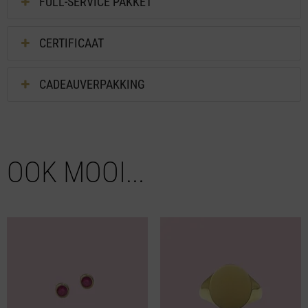
FULL-SERVICE PAKKET
CERTIFICAAT
CADEAUVERPAKKING
OOK MOOI...