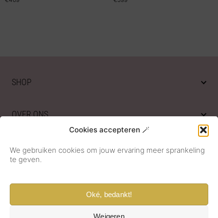
SHOP
OVER ONS
Cookies accepteren 🪄
KLANTENSERVICE
We gebruiken cookies om jouw ervaring meer sprankeling
te geven.
Oké, bedankt!
Weigeren