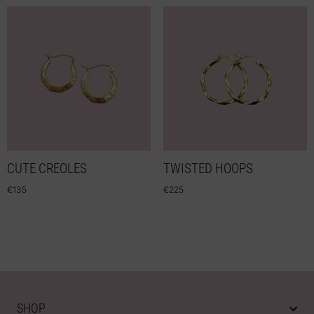
CUTE CREOLES
TWISTED HOOPS
€
135
€
225
SHOP