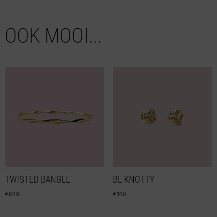
OOK MOOI...
TWISTED BANGLE
BE KNOTTY
€
649
€
169