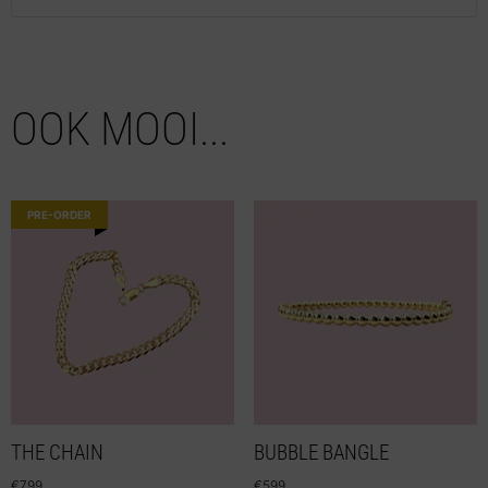
OOK MOOI...
PRE-ORDER
THE CHAIN
BUBBLE BANGLE
€
799
€
599