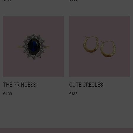
THE PRINCESS
CUTE CREOLES
€
409
€
135