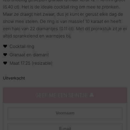
(6.40 ct). Het is de ideale cocktail ring om mee te pronken.
Maar ze draagt niet zwaar, dus je kunt er gerust elke dag de
show mee stelen. De ring is van massief 10 karaat en heeft
een halo van 22 diamantjes (0.11 ct). Met dit pronkstuk zit je er
altijd sprankelend en warmpjes bij.
Cocktail ring
Granaat en diamant
Maat 17.25 (resizable)
Uitverkocht
GEEF ME EEN SEINTJE 🔔