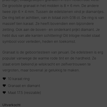
De grootste granaat in het midden is 8 x 6 mm. De andere
twee zijn 6 x 4 mm. Tussen de edelstenen vind je diamantjes.
De ring telt er achttien, van in totaal zo’n 0.18 ct. De ring is van
massief tien karaat. Ze heeft bovendien een bijzondere
zetting. Ook aan de boven- en onderkant prijkt diamant. Je
hebt dus van alle kanten schittering! Dit trilogie model staat
symbool voor verleden, heden en toekomst.
Granaat is de geboortesteen van januari. De edelsteen is erg
populair vanwege de warme rode tint en de hardheid. Ze
staat erom bekend je wilskracht en zelfvertrouwen te
vergroten, maar bovenal: je gelukkig te maken.
10 karaat ring
Granaat en diamant
Maat 17.5 (resizable)
Uitverkocht