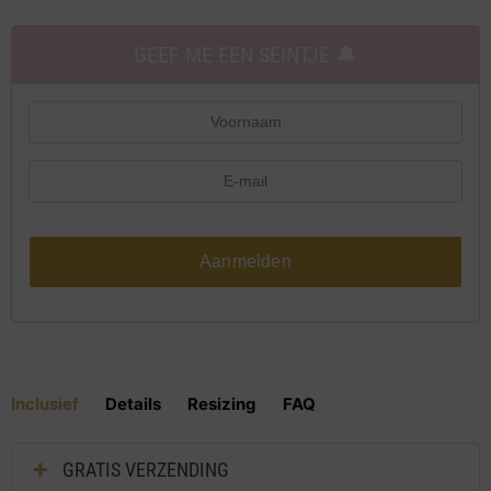
GEEF ME EEN SEINTJE 🔔
Aanmelden
Inclusief
Details
Resizing
FAQ
GRATIS VERZENDING