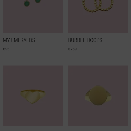
MY EMERALDS
BUBBLE HOOPS
€
95
€
259