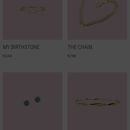
MY BIRTHSTONE
THE CHAIN
€
249
€
799