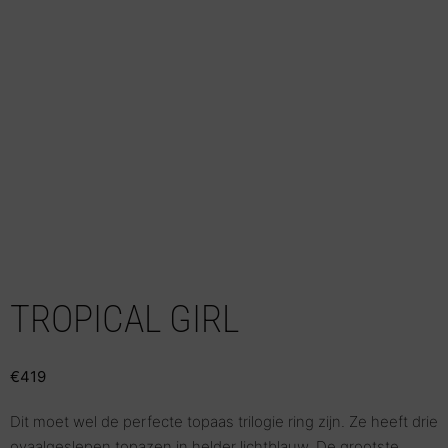
TROPICAL GIRL
€
419
Dit moet wel de perfecte topaas trilogie ring zijn. Ze heeft drie
ovaalgeslepen topazen in helder lichtblauw. De grootste