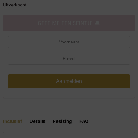
Uitverkocht
GEEF ME EEN SEINTJE 🔔
Aanmelden
Inclusief
Details
Resizing
FAQ