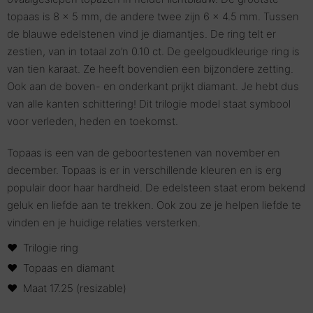
topaas is 8 x 5 mm, de andere twee zijn 6 x 4.5 mm. Tussen
de blauwe edelstenen vind je diamantjes. De ring telt er
zestien, van in totaal zo’n 0.10 ct. De geelgoudkleurige ring is
van tien karaat. Ze heeft bovendien een bijzondere zetting.
Ook aan de boven- en onderkant prijkt diamant. Je hebt dus
van alle kanten schittering! Dit trilogie model staat symbool
voor verleden, heden en toekomst.
Topaas is een van de geboortestenen van november en
december. Topaas is er in verschillende kleuren en is erg
populair door haar hardheid. De edelsteen staat erom bekend
geluk en liefde aan te trekken. Ook zou ze je helpen liefde te
vinden en je huidige relaties versterken.
Trilogie ring
Topaas en diamant
Maat 17.25 (resizable)