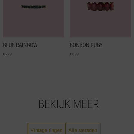
BLUE RAINBOW
BONBON RUBY
€
279
€
399
BEKIJK MEER
Vintage ringen
Alle sieraden