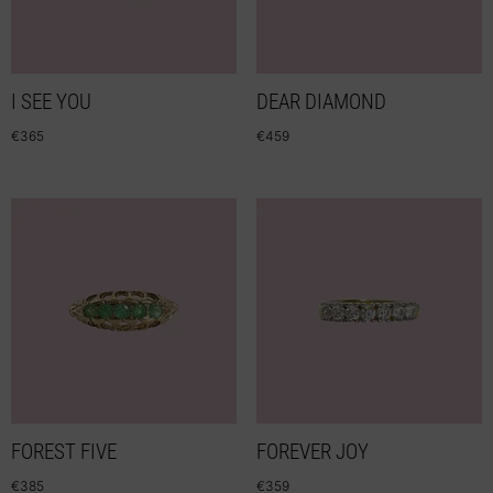
I SEE YOU
DEAR DIAMOND
€
365
€
459
FOREST FIVE
FOREVER JOY
€
385
€
359