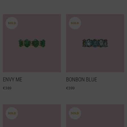
SOLD
SOLD
ENVY ME
BONBON BLUE
€
389
€
399
SOLD
SOLD