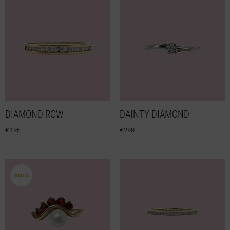
DIAMOND ROW
DAINTY DIAMOND
€
495
€
299
SOLD