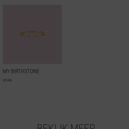
MY BIRTHSTONE
€
249
BEKIJK MEER