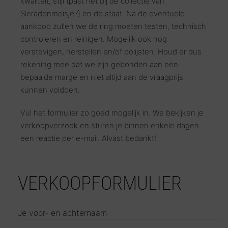
kwaliteit, stijl (past het bij de collectie van
Sieradenmeisje?) en de staat. Na de eventuele
aankoop zullen we de ring moeten testen, technisch
controleren en reinigen. Mogelijk ook nog
verstevigen, herstellen en/of polijsten. Houd er dus
rekening mee dat we zijn gebonden aan een
bepaalde marge en niet altijd aan de vraagprijs
kunnen voldoen.
Vul het formulier zo goed mogelijk in. We bekijken je
verkoopverzoek en sturen je binnen enkele dagen
een reactie per e-mail. Alvast bedankt!
VERKOOPFORMULIER
Je voor- en achternaam