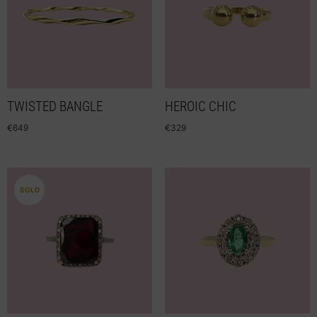
TWISTED BANGLE
HEROIC CHIC
€
649
€
329
SOLD