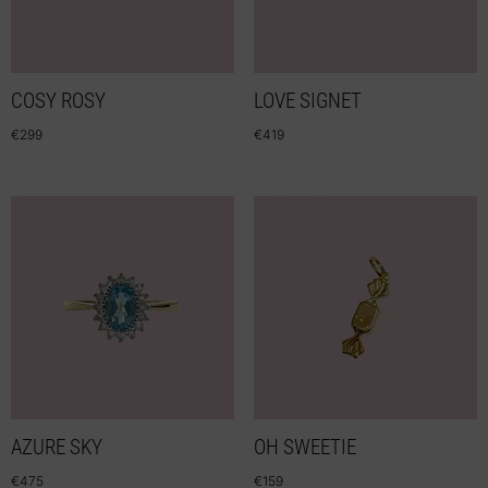
COSY ROSY
LOVE SIGNET
€
299
€
419
AZURE SKY
OH SWEETIE
€
475
€
159