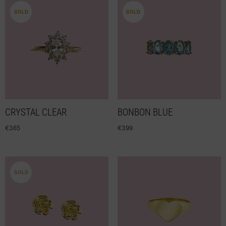
SOLD
SOLD
CRYSTAL CLEAR
BONBON BLUE
€
365
€
399
SOLD