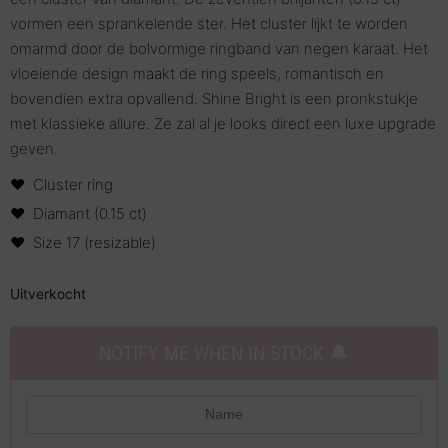
vormen een sprankelende ster. Het cluster lijkt te worden
omarmd door de bolvormige ringband van negen karaat. Het
vloeiende design maakt de ring speels, romantisch en
bovendien extra opvallend. Shine Bright is een pronkstukje
met klassieke allure. Ze zal al je looks direct een luxe upgrade
geven.
Cluster ring
Diamant (0.15 ct)
Size 17 (resizable)
Uitverkocht
NOTIFY ME WHEN IN STOCK 🔔