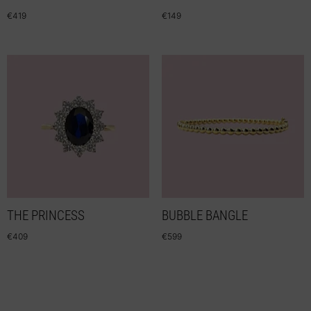
€
419
€
149
THE PRINCESS
BUBBLE BANGLE
€
409
€
599